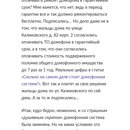
оплачивать ремонт домофона в гарантийный
срок? Мне кажется, что нет, ведь в период
гарантии все и так должно ремонтироваться
бесплатно. Подписались… Но дело даже не в
том, что жильцы дома по улице
Калиновского д. 82 корп. 2 согласились
оплачивать ТО домофона в гарантийный
срок, а в том, что они согласились
оплачивать стоимость подверженного
поломке общего домофонного имущества
до 7 раз за 1 год. Реальные цифры в статье
«Сколько на самом деле стоит домофонная
система?»
. Вот так и платят за свое решение
жильцы дома по ул. Калиновского по сей
день. А за то ж подписались…
Итак, худо-бедно, незаконно, и со страшным
«душевным скрипом» домофонная система
была заменена. Но на каких условиях это