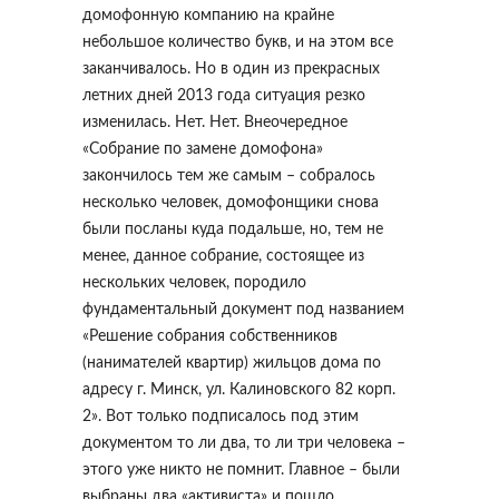
домофонную компанию на крайне
небольшое количество букв, и на этом все
заканчивалось. Но в один из прекрасных
летних дней 2013 года ситуация резко
изменилась. Нет. Нет. Внеочередное
«Собрание по замене домофона»
закончилось тем же самым – собралось
несколько человек, домофонщики снова
были посланы куда подальше, но, тем не
менее, данное собрание, состоящее из
нескольких человек, породило
фундаментальный документ под названием
«Решение собрания собственников
(нанимателей квартир) жильцов дома по
адресу г. Минск, ул. Калиновского 82 корп.
2». Вот только подписалось под этим
документом то ли два, то ли три человека –
этого уже никто не помнит. Главное – были
выбраны два «активиста» и пошло