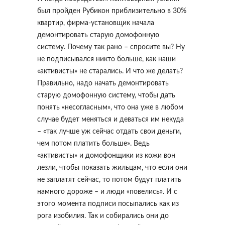
был пройден Рубикон приблизительно в 30%
квартир, фирма-установщик начала
демонтировать старую домофонную
систему. Почему так рано – спросите вы? Ну
не подписывался никто больше, как наши
«активисты» не старались. И что же делать?
Правильно, надо начать демонтировать
старую домофонную систему, чтобы дать
понять «несогласным», что она уже в любом
случае будет меняться и деваться им некуда
– «так лучше уж сейчас отдать свои деньги,
чем потом платить больше». Ведь
«активисты» и домофонщики из кожи вон
лезли, чтобы показать жильцам, что если они
не заплатят сейчас, то потом будут платить
намного дороже – и люди «повелись». И с
этого момента подписи посыпались как из
рога изобилия. Так и собирались они до