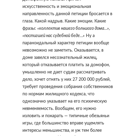
искусственность и эмоциональная
направленность данной петиции бросается в
глаза. Какой надрыв. Какие эмоции. Какие
фразы:
«коллектив нашего большого дома…»,
«постигшей нас судебной беде…»
Ну а
параноидальный характер петиции вообще
невозможно не заметить. Оказывается, в
доме завелся несознательный жилец,
который отказывается платить за домофон,
умышленно не дает судам рассматривать
дело, хочет отнять у них 27 200 000 рублей,
требует проведения собрания собственников
по нормам жилищного кодекса, что
однозначно указывает на его психическую
невменяемость. Вообщем, его нужно
изловить и покарать — типичные обезьяньи
игры, где большинство вправе ущемлять
интересы меньшинства, и уж тем более