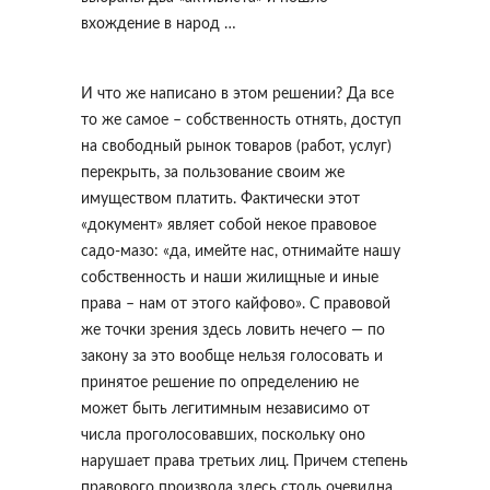
вхождение в народ …
И что же написано в этом решении? Да все
то же самое – собственность отнять, доступ
на свободный рынок товаров (работ, услуг)
перекрыть, за пользование своим же
имуществом платить. Фактически этот
«документ» являет собой некое правовое
садо-мазо: «да, имейте нас, отнимайте нашу
собственность и наши жилищные и иные
права – нам от этого кайфово». С правовой
же точки зрения здесь ловить нечего — по
закону за это вообще нельзя голосовать и
принятое решение по определению не
может быть легитимным независимо от
числа проголосовавших, поскольку оно
нарушает права третьих лиц. Причем степень
правового произвола здесь столь очевидна,