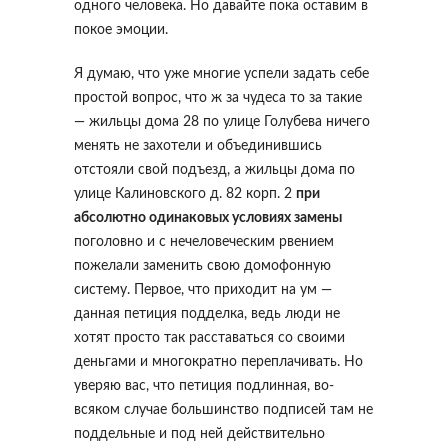
одного человека. Но давайте пока оставим в
покое эмоции.
Я думаю, что уже многие успели задать себе
простой вопрос, что ж за чудеса то за такие
— жильцы дома 28 по улице Голубева ничего
менять не захотели и объединившись
отстояли свой подъезд, а жильцы дома по
улице Калиновского д. 82 корп. 2
при
абсолютно одинаковых условиях замены
поголовно и с нечеловеческим рвением
пожелали заменить свою домофонную
систему. Первое, что приходит на ум —
данная петиция подделка, ведь люди не
хотят просто так расставаться со своими
деньгами и многократно переплачивать. Но
уверяю вас, что петиция подлинная, во-
всяком случае большинство подписей там не
поддельные и под ней действительно