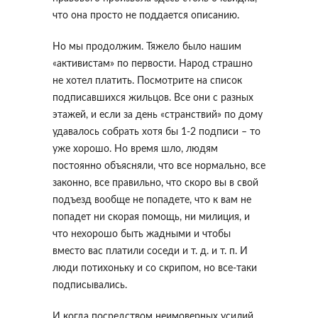
что она просто не поддается описанию.
Но мы продолжим. Тяжело было нашим
«активистам» по первости. Народ страшно
не хотел платить. Посмотрите на список
подписавшихся жильцов. Все они с разных
этажей, и если за день «странствий» по дому
удавалось собрать хотя бы 1-2 подписи – то
уже хорошо. Но время шло, людям
постоянно объясняли, что все нормально, все
законно, все правильно, что скоро вы в свой
подъезд вообще не попадете, что к вам не
попадет ни скорая помощь, ни милиция, и
что нехорошо быть жадными и чтобы
вместо вас платили соседи и т. д. и т. п. И
люди потихоньку и со скрипом, но все-таки
подписывались.
И когда посредством неимоверных усилий