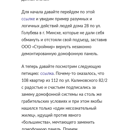
Для начала давайте перейдем по этой
ссылке
и увидим пример разумных и
логичных действий людей дома 28 по ул.
Голубева в г. Минске, которые не дали себя
обмануть и отстояли свой подъезд, заставив
ООО «Строймир» вернуть незаконно
демонтированную домофонную панель.
А теперь давайте посмотрим следующую
петицию:
ссылка
. Почему-то оказалось, что
108 квартир из 112 по ул. Калиновского 82/2
с радостью и счастьем подписались за
замену домофонной системы на столь же
грабительских условиях и при этом якобы
нашелся только «один несознательный
жилец», идущий против явного
«большинства», мечтающего заменить
домофонную панель. Причем