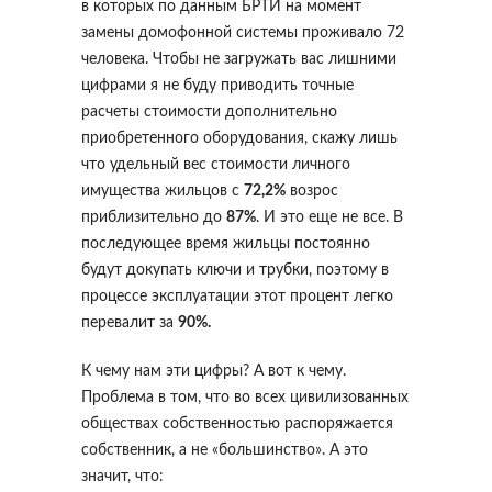
в которых по данным БРТИ на момент
замены домофонной системы проживало 72
человека. Чтобы не загружать вас лишними
цифрами я не буду приводить точные
расчеты стоимости дополнительно
приобретенного оборудования, скажу лишь
что удельный вес стоимости личного
имущества жильцов с
72,2%
возрос
приблизительно до
87%
. И это еще не все. В
последующее время жильцы постоянно
будут докупать ключи и трубки, поэтому в
процессе эксплуатации этот процент легко
перевалит за
90%.
К чему нам эти цифры? А вот к чему.
Проблема в том, что во всех цивилизованных
обществах собственностью распоряжается
собственник, а не «большинство». А это
значит, что: