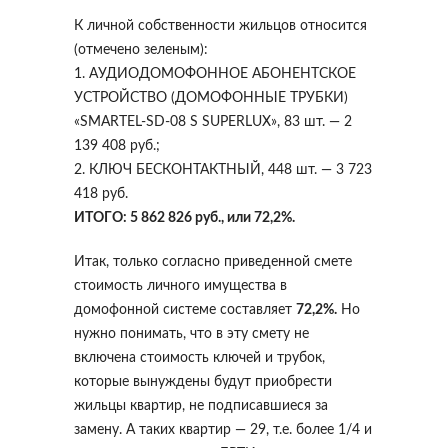
К личной собственности жильцов относится
(отмечено зеленым):
1. АУДИОДОМОФОННОЕ АБОНЕНТСКОЕ
УСТРОЙСТВО (ДОМОФОННЫЕ ТРУБКИ)
«SMARTEL-SD-08 S SUPERLUX», 83 шт. — 2
139 408 руб.;
2. КЛЮЧ БЕСКОНТАКТНЫЙ, 448 шт. — 3 723
418 руб.
ИТОГО: 5 862 826 руб., или 72,2%.
Итак, только согласно приведенной смете
стоимость личного имущества в
домофонной системе составляет
72,2%.
Но
нужно понимать, что в эту смету не
включена стоимость ключей и трубок,
которые вынуждены будут приобрести
жильцы квартир, не подписавшиеся за
замену. А таких квартир — 29, т.е. более 1/4 и