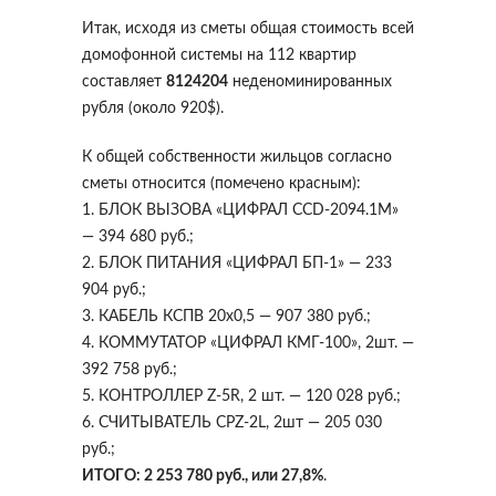
Итак, исходя из сметы общая стоимость всей
домофонной системы на 112 квартир
составляет
8124204
неденоминированных
рубля (около 920$).
К общей собственности жильцов согласно
сметы относится (помечено красным):
1. БЛОК ВЫЗОВА «ЦИФРАЛ CCD-2094.1M»
— 394 680 руб.;
2. БЛОК ПИТАНИЯ «ЦИФРАЛ БП-1» — 233
904 руб.;
3. КАБЕЛЬ КСПВ 20х0,5 — 907 380 руб.;
4. КОММУТАТОР «ЦИФРАЛ КМГ-100», 2шт. —
392 758 руб.;
5. КОНТРОЛЛЕР Z-5R, 2 шт. — 120 028 руб.;
6. СЧИТЫВАТЕЛЬ CPZ-2L, 2шт — 205 030
руб.;
ИТОГО: 2 253 780 руб., или 27,8%
.