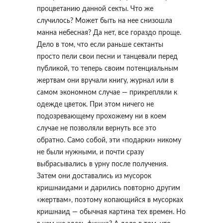
процветанию данной секты. Что же
случилось? Может быть на нее снизошла
манна небесная? Да нет, все гораздо проще.
Дело в том, что если раньше сектанты
просто пели свои песни и танцевали перед
публикой, то теперь своим потенциальным
жертвам они вручали книгу, журнал или в
самом экономном случае — прикрепляли к
одежде цветок. При этом ничего не
подозревающему прохожему ни в коем
случае не позволяли вернуть все это
обратно. Само собой, эти «подарки» никому
не были нужными, и почти сразу
выбрасывались в урну после получения.
Затем они доставались из мусорок
кришнаидами и дарились повторно другим
«жертвам», поэтому копающийся в мусорках
кришнаид — обычная картина тех времен. Но