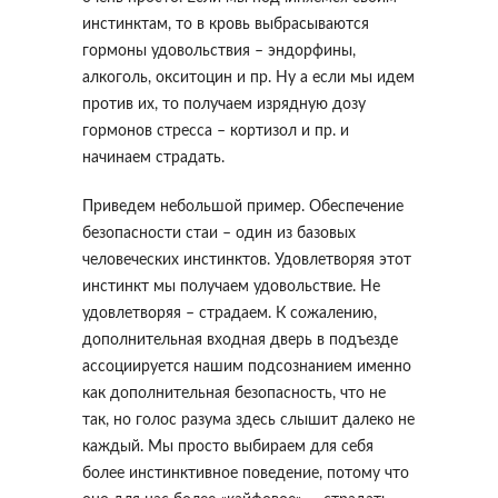
инстинктам, то в кровь выбрасываются
гормоны удовольствия – эндорфины,
алкоголь, окситоцин и пр. Ну а если мы идем
против их, то получаем изрядную дозу
гормонов стресса – кортизол и пр. и
начинаем страдать.
Приведем небольшой пример. Обеспечение
безопасности стаи – один из базовых
человеческих инстинктов. Удовлетворяя этот
инстинкт мы получаем удовольствие. Не
удовлетворяя – страдаем. К сожалению,
дополнительная входная дверь в подъезде
ассоциируется нашим подсознанием именно
как дополнительная безопасность, что не
так, но голос разума здесь слышит далеко не
каждый. Мы просто выбираем для себя
более инстинктивное поведение, потому что