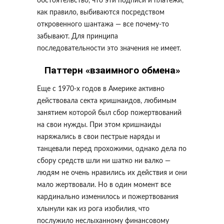
обстоятельство, что эти подписи и платежи,
как правило, выбиваются посредством
откровенного шантажа — все почему-то
забывают. Для принципа
последовательности это значения не имеет.
Паттерн «взаимного обмена»
Еще с 1970-х годов в Америке активно
действовала секта кришнаидов, любимым
занятием которой был сбор пожертвований
на свои нужды. При этом кришнаиды
наряжались в свои пестрые наряды и
танцевали перед прохожими, однако дела по
сбору средств шли ни шатко ни валко —
людям не очень нравились их действия и они
мало жертвовали. Но в один момент все
кардинально изменилось и пожертвования
хлынули как из рога изобилия, что
послужило неслыханному финансовому