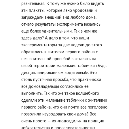
разительная. К тому же нужно было видеть
эти плакаты, которые явно уродовали и
заграждали внешний вид любого дома,
отчего результаты эксперимента казались
еще более удивительными. Так в чем же
здесь дело? А дело в том, что наши
экспериментаторы за две недели до этого
обратились к жителям первого района с
незначительной просьбой выставить на
своей территории маленькие таблички «Будь
дисциплинированным водителем!». Это
столь пустячная просьба, что практически
все домовладельцы согласились ее
выполнить. Так что же такое волшебного
сделали эти маленькие таблички с жителями
первого района, что они почти все поголовно
позволили изуродовать свои дома? Все
очень просто — их «подсадили» на принцип
«обязательства и последовательности».