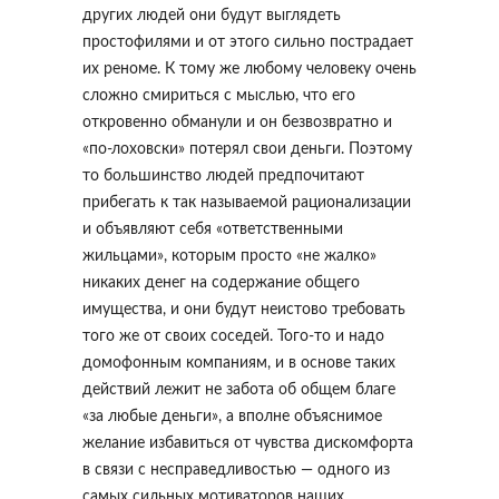
других людей они будут выглядеть
простофилями и от этого сильно пострадает
их реноме. К тому же любому человеку очень
сложно смириться с мыслью, что его
откровенно обманули и он безвозвратно и
«по-лоховски» потерял свои деньги. Поэтому
то большинство людей предпочитают
прибегать к так называемой рационализации
и объявляют себя «ответственными
жильцами», которым просто «не жалко»
никаких денег на содержание общего
имущества, и они будут неистово требовать
того же от своих соседей. Того-то и надо
домофонным компаниям, и в основе таких
действий лежит не забота об общем благе
«за любые деньги», а вполне объяснимое
желание избавиться от чувства дискомфорта
в связи с несправедливостью — одного из
самых сильных мотиваторов наших