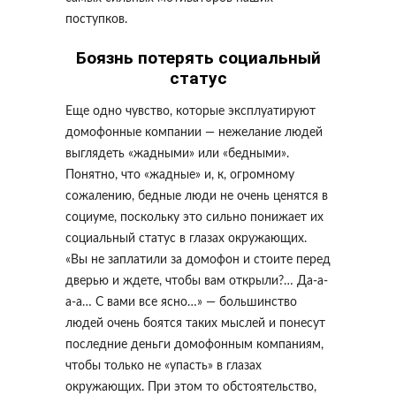
поступков.
Боязнь потерять социальный
статус
Еще одно чувство, которые эксплуатируют
домофонные компании — нежелание людей
выглядеть «жадными» или «бедными».
Понятно, что «жадные» и, к, огромному
сожалению, бедные люди не очень ценятся в
социуме, поскольку это сильно понижает их
социальный статус в глазах окружающих.
«Вы не заплатили за домофон и стоите перед
дверью и ждете, чтобы вам открыли?… Да-а-
а-а… С вами все ясно…» — большинство
людей очень боятся таких мыслей и понесут
последние деньги домофонным компаниям,
чтобы только не «упасть» в глазах
окружающих. При этом то обстоятельство,