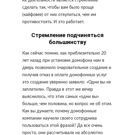
их деятельности является стремление
сделать так, чтобы вам было проще
(кайфовее) от них откупиться, чем им
противостоять. И это работает.
Стремление подчиняться
большинству
Как сейчас помню, как приблизительно 20
лет назад при установке домофона нам в
дверь позвонило очаровательное создание и
получив отказ в оплате домофонных услуг
это создание уверенно заявило: «Одни вы не
заплатили». Правда в этот же вечер
выяснилось, что этих самых «одни вы»
больше, чем половина, но вопрос не об этом.
Как вы думаете, почему домофонные
компании научили своего сотрудника
пользоваться этой фразой? Да все очень
просто, они рассчитывали на абсолютно