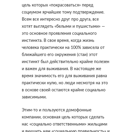
цель которых «покрасоваться» перед
социумом ярчайшее тому подтверждение.
Всем все интересно друг про друга, все
хотят выглядеть «белыми и пушистыми» —
это основное проявления социального
инстинкта. В свое время, когда жизнь
человека практически на 100% зависела от
ближайшего его окружения (стаи) этот
инстинкт был действительно крайне полезен
и важен для выживания. В настоящее же
время значимость его для выживания равна
практически нулю, но люди несмотря на это
в основе своей остаются крайне социально
зависимыми.
Этим-то и пользуются домофонные
компании, основная цель которых сделать
нас «социально ответственными» жильцами
и внушить нам «социальную правильность» и