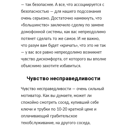
— так безопаснее. А все, что ассоциируется с
безопасностью — для нашего подсознания
очень серьезно. Достаточно намекнуть, что
«большинство» заключило сделку по замене
домофонной системы, как вас непреодолимо
потянет сделать то же самое. И не важно,
что разум вам будет «кричать», что это не так
— у вас все равно непреодолимо возникнет
чувство дискомфорта, от которого вы вполне
объяснимо захотите избавиться.
Чувство несправедливости
Чувство несправедливости — очень сильный
мотиватор. Как вы думаете, может ли
спокойно смотреть сосед, купивший себе
ключи и трубки по 10-20 кратной цене и
оплачивающий грабительское
техобслуживание, на другого соседа,