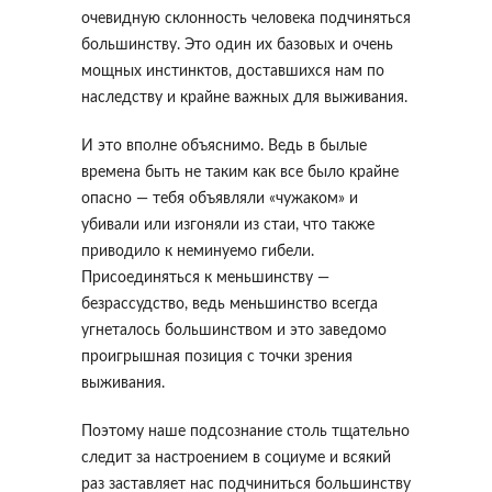
очевидную склонность человека подчиняться
большинству. Это один их базовых и очень
мощных инстинктов, доставшихся нам по
наследству и крайне важных для выживания.
И это вполне объяснимо. Ведь в былые
времена быть не таким как все было крайне
опасно — тебя объявляли «чужаком» и
убивали или изгоняли из стаи, что также
приводило к неминуемо гибели.
Присоединяться к меньшинству —
безрассудство, ведь меньшинство всегда
угнеталось большинством и это заведомо
проигрышная позиция с точки зрения
выживания.
Поэтому наше подсознание столь тщательно
следит за настроением в социуме и всякий
раз заставляет нас подчиниться большинству