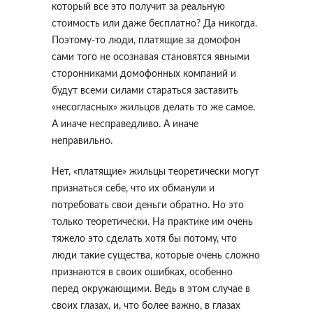
который все это получит за реальную
стоимость или даже бесплатно? Да никогда.
Поэтому-то люди, платящие за домофон
сами того не осознавая становятся явными
сторонниками домофонных компаний и
будут всеми силами стараться заставить
«несогласных» жильцов делать то же самое.
А иначе несправедливо. А иначе
неправильно.
Нет, «платящие» жильцы теоретически могут
признаться себе, что их обманули и
потребовать свои деньги обратно. Но это
только теоретически. На практике им очень
тяжело это сделать хотя бы потому, что
люди такие существа, которые очень сложно
признаются в своих ошибках, особенно
перед окружающими. Ведь в этом случае в
своих глазах, и, что более важно, в глазах