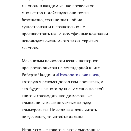
«кнопок» в каждом из нас превеликое
множество и действуют они почти
безотказно, если не знать об их
существовании и сознательно не
противостоять им. И домофонные компании
используют очень много таких скрытых
«кнопок».
Механизмы психологических паттернов
прекрасно описаны в легендарной книге
Роберта Чалдини
«Психология влияния»
,
которую я рекомендовал вам прочитать, и
это будет намного лучше. Именно по этой
книге и «разводят» нас домофонные
компании, и иные не чистые на руку
коммерсанты. Но если вам лень читать
целую книгу, то читайте дальше.
Итак, чего же такого знают домофонные