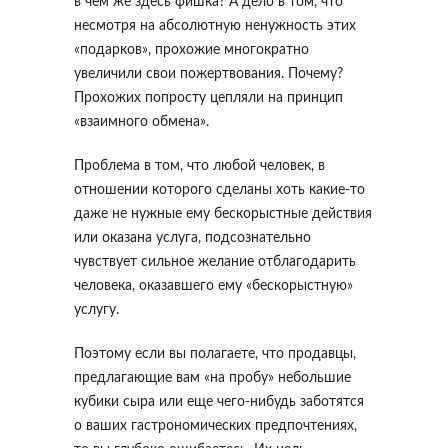
в чем же здесь фишка? А дело в том, что
несмотря на абсолютную ненужность этих
«подарков», прохожие многократно
увеличили свои пожертвования. Почему?
Прохожих попросту цепляли на принцип
«взаимного обмена».
Проблема в том, что любой человек, в
отношении которого сделаны хоть какие-то
даже не нужные ему бескорыстные действия
или оказана услуга, подсознательно
чувствует сильное желание отблагодарить
человека, оказавшего ему «бескорыстную»
услугу.
Поэтому если вы полагаете, что продавцы,
предлагающие вам «на пробу» небольшие
кубики сыра или еще чего-нибудь заботятся
о ваших гастрономических предпочтениях,