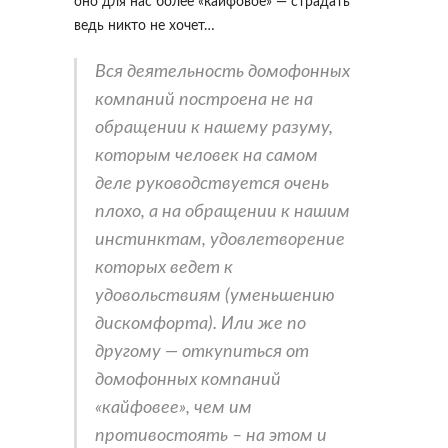
оно для нас более «кайфовое» — страдать
ведь никто не хочет…
Вся деятельность домофонных
компаний построена не на
обращении к нашему разуму,
которым человек на самом
деле руководствуется очень
плохо, а на обращении к нашим
инстинктам, удовлетворение
которых ведет к
удовольствиям (уменьшению
дискомфорта). Или же по
другому — откупиться от
домофонных компаний
«кайфовее», чем им
противостоять – на этом и