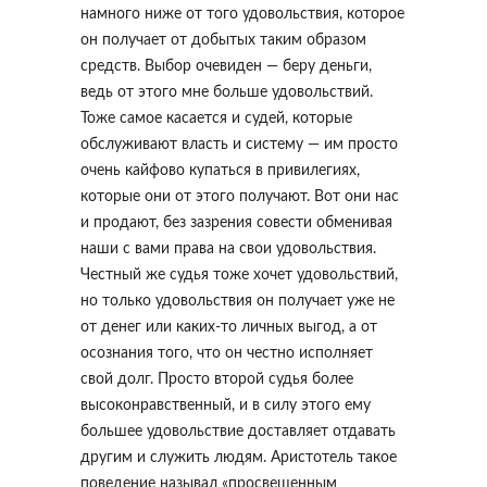
намного ниже от того удовольствия, которое
он получает от добытых таким образом
средств. Выбор очевиден — беру деньги,
ведь от этого мне больше удовольствий.
Тоже самое касается и судей, которые
обслуживают власть и систему — им просто
очень кайфово купаться в привилегиях,
которые они от этого получают. Вот они нас
и продают, без зазрения совести обменивая
наши с вами права на свои удовольствия.
Честный же судья тоже хочет удовольствий,
но только удовольствия он получает уже не
от денег или каких-то личных выгод, а от
осознания того, что он честно исполняет
свой долг. Просто второй судья более
высоконравственный, и в силу этого ему
большее удовольствие доставляет отдавать
другим и служить людям. Аристотель такое
поведение называл «просвещенным