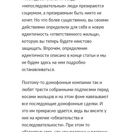
«непоследовательные» люди презираются
социумом, а презираемым быть никто не
хочет. Но что более существенно, вы своими
действиями определили для себя и новую
идентичность «ответственного жильца»,
которую вы теперь будете неистово
защищать. Впрочем, определение
идентичности описано в конце статьи и мы
не будем здесь на нем подробно
останавливаться.
Поэтому-то домофонные компании так и
любят трясти собранными подписями перед
носами жильцов и на этом фоне навязывают
все последующие домофонные сделки. И
это им прекрасно удается, ведь вы висите у
них на крючке «обязательства и
последовательности». При этом то