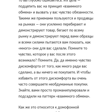
то вы глубоко ошибаетесь. Их цель —
подцепить вас на принцип «взаимного
обмена» и вызвать у вас чувство обязанности.
Такими же приемами пользуются и продавцы
на рынках — они усиленно перебирают и
демонстрируют товар, бегают по всему
рынку и демонстрируют перед вами образцы
и всеми силами пытаются вам показать, как
«много» они для вас сделали. Помните то
чувство, которое у вас после этого
возникало? Помните. Да, да именно чувство
дискомфорта от того, как много ради вас
сделано, а вы ничего не покупаете. И чтобы
избавить от этого дискомфорта вы очень
часто совершаете необдуманные покупки.
Знайте, вами просто проманипулировали и
подсадили на паттерн «взаимного обмена».
Как же это относится к домофонной