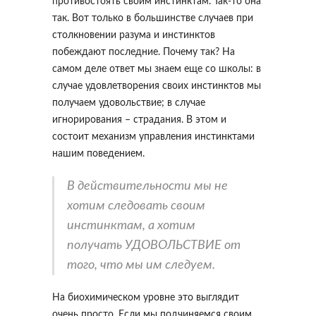
противостоять своим инстинктам. Так-то она
так. Вот только в большинстве случаев при
столкновении разума и инстинктов
побеждают последние. Почему так? На
самом деле ответ мы знаем еще со школы: в
случае удовлетворения своих инстинктов мы
получаем удовольствие; в случае
игнорирования – страдания. В этом и
состоит механизм управления инстинктами
нашим поведением.
В действительности мы не
хотим следовать своим
инстинктам, а хотим
получать УДОВОЛЬСТВИЕ от
того, что мы им следуем.
На биохимическом уровне это выглядит
очень просто. Если мы подчиняемся своим